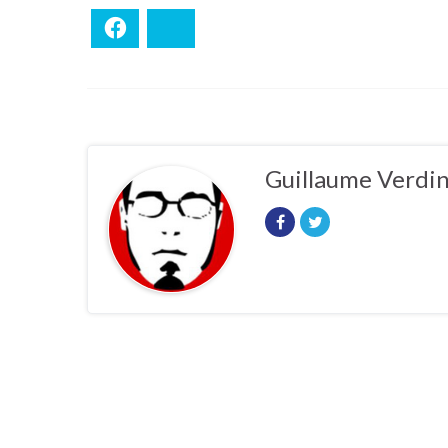
Facebook
Bluesky
Guillaume Verdi