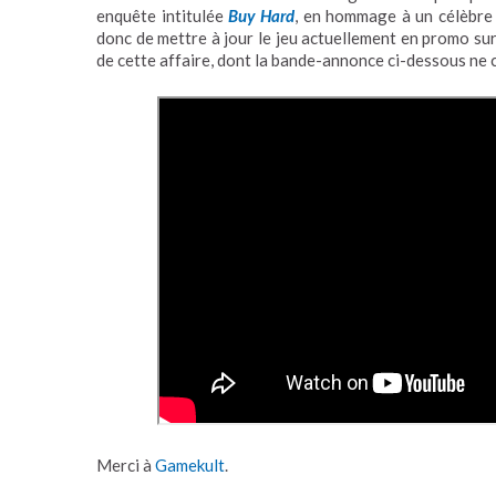
enquête intitulée
Buy Hard
, en hommage à un célèbre f
donc de mettre à jour le jeu actuellement en promo su
de cette affaire, dont la bande-annonce ci-dessous ne c
Merci à
Gamekult
.