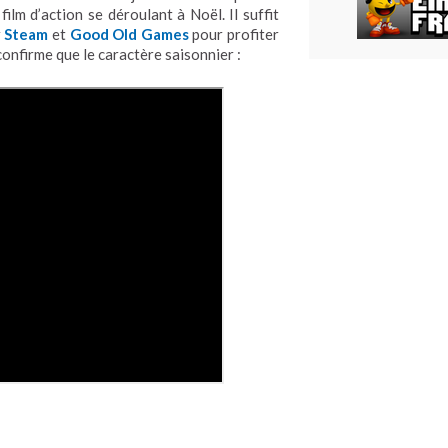
ilm d’action se déroulant à Noël. Il suffit
r
Steam
et
Good Old Games
pour profiter
onfirme que le caractère saisonnier :