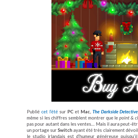
Publié
cet l’été
sur
PC
et
Mac
,
The Darkside Detective
même si les chiffres semblent montrer que le
point & c
pas pour autant dans les ventes… Mais il aura peut-êtr
un portage sur
Switch
ayant été très clairement dévoi
le studio irlandais est d’humeur généreuse puisqu’i