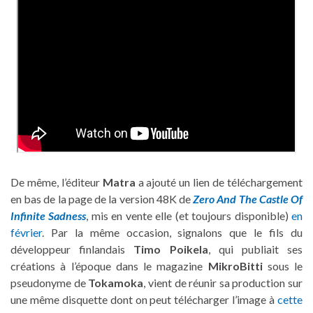
De même, l’éditeur
Matra
a ajouté un lien de téléchargement
en bas de la page de la version 48K de
Zero And The Castle Of
Infinite Sadness
, mis en vente elle (et toujours disponible)
en
février
. Par la même occasion, signalons que le fils du
développeur finlandais
Timo Poikela
, qui publiait ses
créations à l’époque dans le magazine
MikroBitti
sous le
pseudonyme de
Tokamoka
, vient de réunir sa production sur
une même disquette dont on peut télécharger l’image à
cette