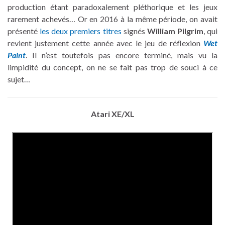
production étant paradoxalement pléthorique et les jeux
rarement achevés… Or en 2016 à la même période, on avait
présenté
les deux premiers titres
signés
William Pilgrim
, qui
revient justement cette année avec le jeu de réflexion
Wet
Paint
. Il n’est toutefois pas encore terminé, mais vu la
limpidité du concept, on ne se fait pas trop de souci à ce
sujet…
Atari XE/XL