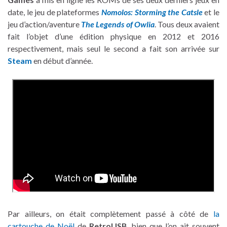
date, le jeu de plateformes
Nomolos: Storming the Catsle
et le
jeu d’action/aventure
The Legends of Owlia
. Tous deux avaient
fait l’objet d’une édition physique en 2012 et 2016
respectivement, mais seul le second a fait son arrivée sur
Steam
en début d’année.
Par ailleurs, on était complètement passé à côté de
la
cartouche de Noël
de
RetroUSB
, bien que l’on ait souvent