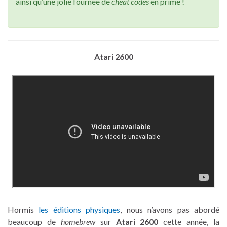
ainsi qu’une jolie fournée de
cheat codes
en prime !
Atari 2600
Hormis
les éditions physiques
, nous n’avons pas abordé
beaucoup de
homebrew
sur
Atari 2600
cette année, la