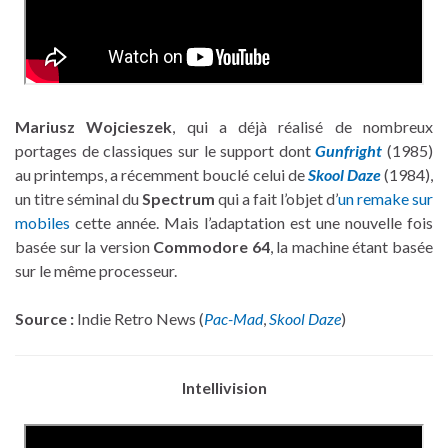
Mariusz Wojcieszek
, qui a déjà réalisé de nombreux
portages de classiques sur le support dont
Gunfright
(1985)
au printemps, a récemment bouclé celui de
Skool Daze
(1984),
un titre séminal du
Spectrum
qui a fait l’objet d’
un remake sur
mobiles
cette année. Mais l’adaptation est une nouvelle fois
basée sur la version
Commodore 64
, la machine étant basée
sur le même processeur.
Source :
Indie Retro News (
Pac-Mad
,
Skool Daze
)
Intellivision