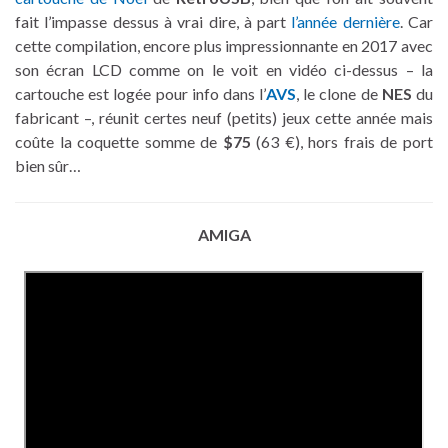
fait l’impasse dessus à vrai dire, à part
l’année dernière
. Car
cette compilation, encore plus impressionnante en 2017 avec
son écran LCD comme on le voit en vidéo ci-dessus – la
cartouche est logée pour info dans l’
AVS
, le clone de
NES
du
fabricant –, réunit certes neuf (petits) jeux cette année mais
coûte la coquette somme de
$75
(63 €), hors frais de port
bien sûr…
AMIGA