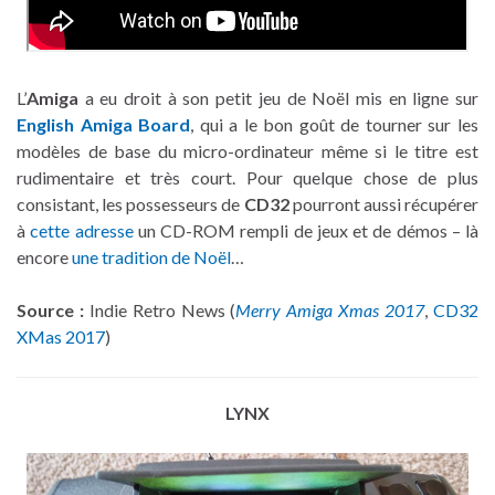
L’
Amiga
a eu droit à son petit jeu de Noël mis en ligne sur
English Amiga Board
, qui a le bon goût de tourner sur les
modèles de base du micro-ordinateur même si le titre est
rudimentaire et très court. Pour quelque chose de plus
consistant, les possesseurs de
CD32
pourront aussi récupérer
à
cette adresse
un CD-ROM rempli de jeux et de démos – là
encore
une tradition de Noël
…
Source :
Indie Retro News (
Merry Amiga Xmas 2017
,
CD32
XMas 2017
)
LYNX