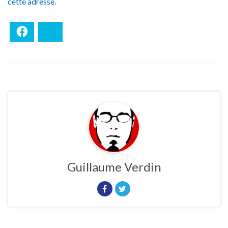
cette adresse
.
Facebook
Bluesky
Guillaume Verdin