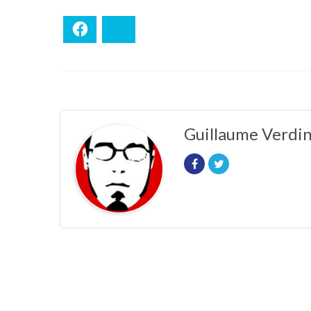
Facebook
Bluesky
Guillaume Verdi