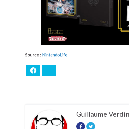
Source :
NintendoLife
Facebook
Bluesky
Guillaume Verdi