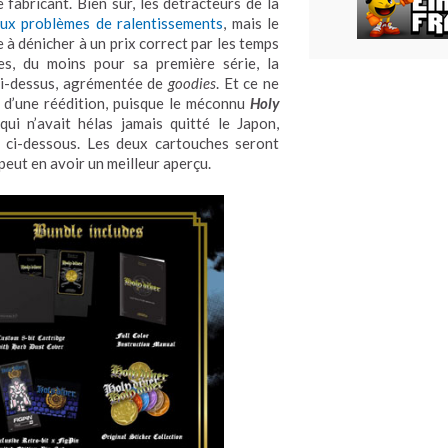
fabricant. Bien sûr, les détracteurs de la
eux problèmes de ralentissements
, mais le
e à dénicher à un prix correct par les temps
es, du moins pour sa première série, la
 ci-dessus, agrémentée de
goodies
. Et ce ne
et d’une réédition, puisque le méconnu
Holy
ui n’avait hélas jamais quitté le Japon,
S ci-dessous. Les deux cartouches seront
 peut en avoir un meilleur aperçu.