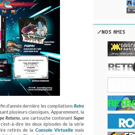
/NOS AMIS
 fin d’année dernière les compilations
Retro
sant plusieurs classiques. Apparemment, la
pe Returns
, une cartouche contenant
Super
c’est-à-dire les deux épisodes de la série
ire retirés de la
Console Virtuelle
mais