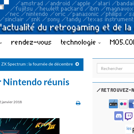
rendez-vous
technologie
MO5.C
ZX Spectrum : la fournée de décembre
Search for:
r Nintendo réunis
/RETROUVEZ-N
2 janvier 2018