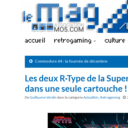
accueil
retrogaming
culture
Commodore 64 : la fournée de décembre
Les deux R·Type de la Supe
dans une seule cartouche !
De
Guillaume Verdin
dans la catégorie
Actualités
,
Retrogaming