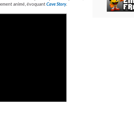
bement animé, évoquant
Cave Story
.