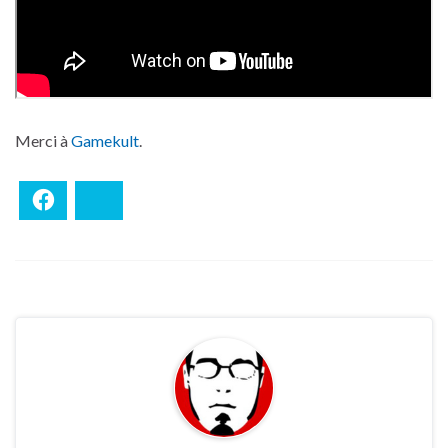
Merci à
Gamekult
.
Facebook
Bluesky