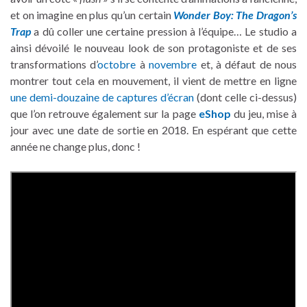
et on imagine en plus qu’un certain
Wonder Boy: The Dragon’s
Trap
a dû coller une certaine pression à l’équipe… Le studio a
ainsi dévoilé le nouveau look de son protagoniste et de ses
transformations d’
octobre
à
novembre
et, à défaut de nous
montrer tout cela en mouvement, il vient de mettre en ligne
une demi-douzaine de captures d’écran
(dont celle ci-dessus)
que l’on retrouve également sur la page
eShop
du jeu, mise à
jour avec une date de sortie en 2018. En espérant que cette
année ne change plus, donc !