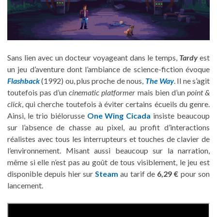
Sans lien avec un docteur voyageant dans le temps,
Tardy
est
un jeu d’aventure dont l’ambiance de science-fiction évoque
Flashback
(1992) ou, plus proche de nous,
The Way
. Il ne s’agit
toutefois pas d’un
cinematic platformer
mais bien d’un
point &
click
, qui cherche toutefois à éviter certains écueils du genre.
Ainsi, le trio biélorusse
One Wing Cicada
insiste beaucoup
sur l’absence de chasse au pixel, au profit d’interactions
réalistes avec tous les interrupteurs et touches de clavier de
l’environnement. Misant aussi beaucoup sur la narration,
même si elle n’est pas au goût de tous visiblement, le jeu est
disponible depuis hier sur
Steam
au tarif de
6,29 €
pour son
lancement.