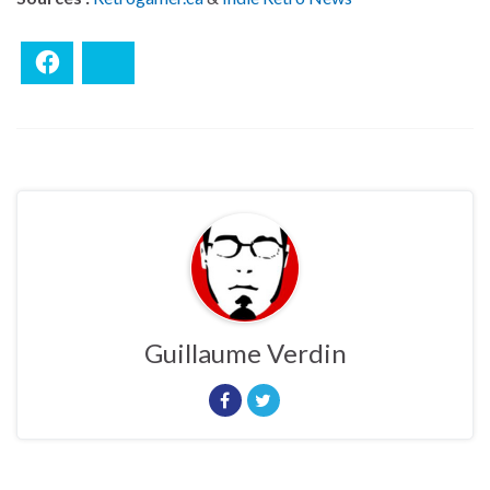
Facebook
Bluesky
Guillaume Verdin