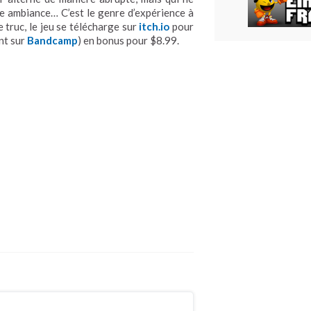
ne ambiance… C’est le genre d’expérience à
e truc, le jeu se télécharge sur
itch.io
pour
nt sur
Bandcamp
) en bonus pour $8.99.