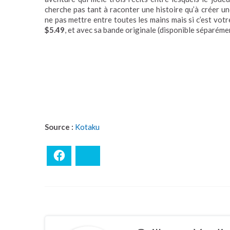
cherche pas tant à raconter une histoire qu’à créer u
ne pas mettre entre toutes les mains mais si c’est votr
$5.49
, et avec sa bande originale (disponible séparéme
Source :
Kotaku
Facebook
Bluesky