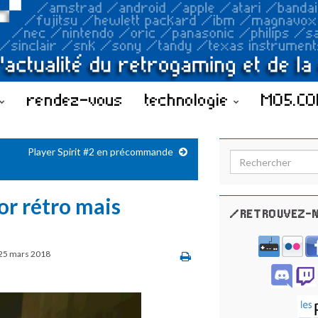
rendez-vous
technologie
MO5.C
Player Spirit #2 en précommande
Search for:
or rétro mais
/RETROUVEZ-N
25 mars 2018