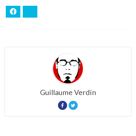
Facebook
Bluesky
Guillaume Verdin