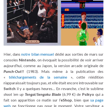
Hier, dans
notre bilan mensuel
dédié aux sorties de mars sur
consoles
Nintendo
, on évoquait la possibilité de voir arriver
aujourd’hui, comme au Japon, la version arcade originale de
Punch-Out!!
(1983). Mais même à la publication des
«
téléchargements de la semaine
», cette réédition
n’apparaissait toujours pas, et elle était encore introuvable sur
Switch
il y a quelques heures… En revanche, c’est le sublime
shoot ’em up
Tengai
/
Sengoku Blade
(6,99 €) de
Psikyo
qui a
fait son apparition ce matin sur l’
eShop
, bien que
sa page
web
ne fonctionne pas pour le moment. Votre serviteur a