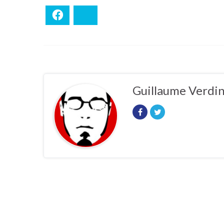
Facebook
Bluesky
Guillaume Verdi