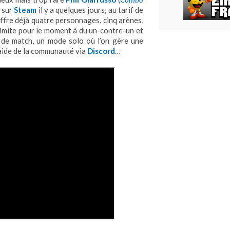
é sur
Steam
il y a quelques jours, au tarif de
offre déjà quatre personnages, cinq arènes,
limite pour le moment à du un-contre-un et
 de match, un mode solo où l’on gère une
l’aide de la communauté via
Discord
…