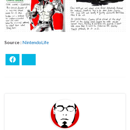
Source :
NintendoLife
Facebook
Bluesky