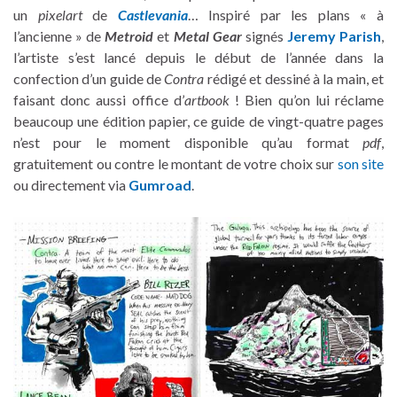
un
pixelart
de
Castlevania
… Inspiré par les plans « à
l’ancienne » de
Metroid
et
Metal Gear
signés
Jeremy Parish
,
l’artiste s’est lancé depuis le début de l’année dans la
confection d’un guide de
Contra
rédigé et dessiné à la main, et
faisant donc aussi office d’
artbook
! Bien qu’on lui réclame
beaucoup une édition papier, ce guide de vingt-quatre pages
n’est pour le moment disponible qu’au format
pdf
,
gratuitement ou contre le montant de votre choix sur
son site
ou directement via
Gumroad
.