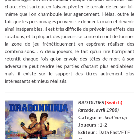
chute, c’est surtout en faisant pivoter le terrain de jeu sur lui-
même que l’on chamboule leur agencement. Hélas, outre le
fait que les personnages peuvent se donner la main et devenir
ainsi inséparables, il est très difficile de prévoir les effets des
rotations, et la plupart des joueurs se contenteront de tourner
la zone de jeu frénétiquement en espérant réaliser des
combinaisons… À deux joueurs, le fait qu’un rire horripilant
retentit chaque fois qu’on envoie des têtes de mort à son
adversaire peut rendre les parties d’autant plus endiablées,
mais il existe sur le support des titres autrement plus
intéressants et mieux réalisés.
BAD DUDES
(Switch)
(arcade, avril 1988)
Catégorie :
beat ’em up
Joueurs :
1-2
Éditeur :
Data East/FTE