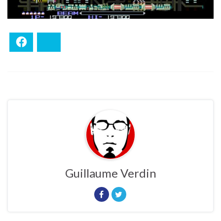
Facebook
Bluesky
Guillaume Verdin