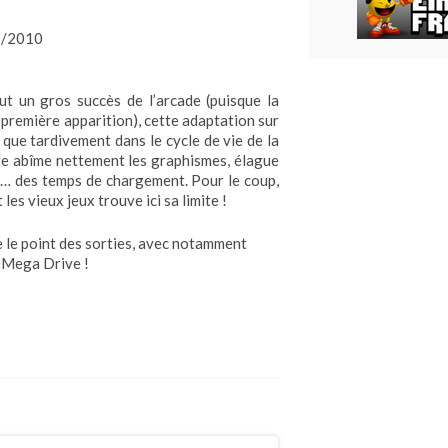
/2010
ut un gros succès de l’arcade (puisque la
a première apparition), cette adaptation sur
que tardivement dans le cycle de vie de la
tage abîme nettement les graphismes, élague
r… des temps de chargement. Pour le coup,
les vieux jeux trouve ici sa limite !
e le point des sorties, avec notamment
 Mega Drive !