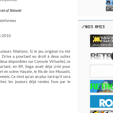
et of Shinobi
lateformes
/NOS AMIS
/2010
sieurs filiations. Si le jeu original n’a été
Drive a pourtant eu droit à deux suites
deux disponibles sur Console Virtuelle), ce
Pourtant, en 89, Sega avait déjà créé pour
met en scène Hayate, le fils de Joe Musashi,
emis. Ce n’est qu’un an plus tard qu’il sera
hez les joueurs déjà rendus fous par le