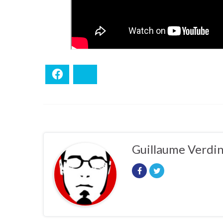
Facebook
Bluesky
Guillaume Verdi