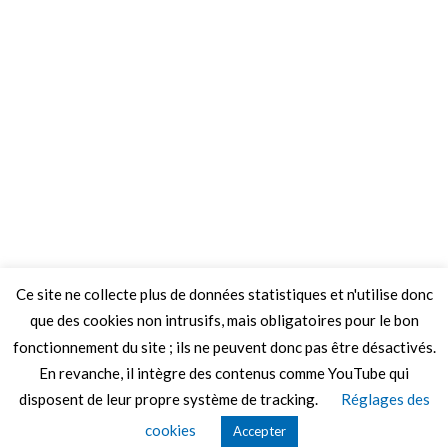
Ce site ne collecte plus de données statistiques et n'utilise donc
que des cookies non intrusifs, mais obligatoires pour le bon
fonctionnement du site ; ils ne peuvent donc pas être désactivés.
En revanche, il intègre des contenus comme YouTube qui
disposent de leur propre système de tracking.
Réglages des
© 2026 Le Mag de MO5.COM.
cookies
Accepter
Construit avec
par
Thèmes Graphene
.