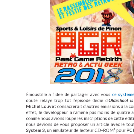
Émoustillé à l’idée de partager avec vous
ce système
doute relayé trop tôt l’épisode dédié d’
OldSchool is
Michel Louvet
consacrerait d’autres émissions à la c
effet, le développeur a ramené pas moins de quatre 
comme nous avions loupé les inscriptions de cette édi
nous devions de vous proposer un article avec le tou
System 3
, un émulateur de lecteur CD-ROM² pour
PC 