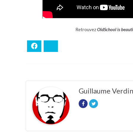
Retrouvez
OldSchool is beauti
Facebook
Bluesky
Guillaume Verdi