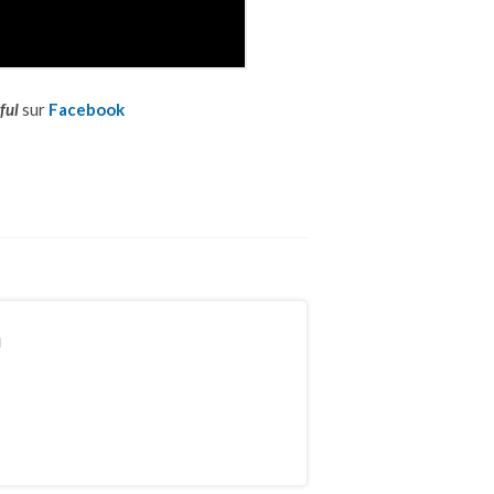
ful
sur
Facebook
n