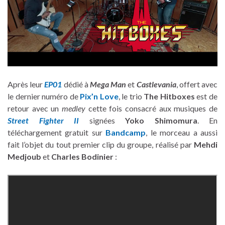
Après leur
EP01
dédié à
Mega Man
et
Castlevania
, offert avec
le dernier numéro de
Pix’n Love
, le trio
The Hitboxes
est de
retour avec un
medley
cette fois consacré aux musiques de
Street Fighter II
signées
Yoko Shimomura
. En
téléchargement gratuit sur
Bandcamp
, le morceau a aussi
fait l’objet du tout premier clip du groupe, réalisé par
Mehdi
Medjoub
et
Charles Bodinier
: