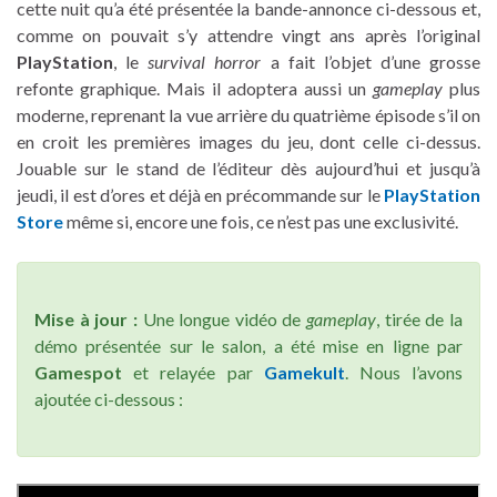
cette nuit qu’a été présentée la bande-annonce ci-dessous et,
comme on pouvait s’y attendre vingt ans après l’original
PlayStation
, le
survival horror
a fait l’objet d’une grosse
refonte graphique. Mais il adoptera aussi un
gameplay
plus
moderne, reprenant la vue arrière du quatrième épisode s’il on
en croit les premières images du jeu, dont celle ci-dessus.
Jouable sur le stand de l’éditeur dès aujourd’hui et jusqu’à
jeudi, il est d’ores et déjà en précommande sur le
PlayStation
Store
même si, encore une fois, ce n’est pas une exclusivité.
Mise à jour :
Une longue vidéo de
gameplay
, tirée de la
démo présentée sur le salon, a été mise en ligne par
Gamespot
et relayée par
Gamekult
. Nous l’avons
ajoutée ci-dessous :