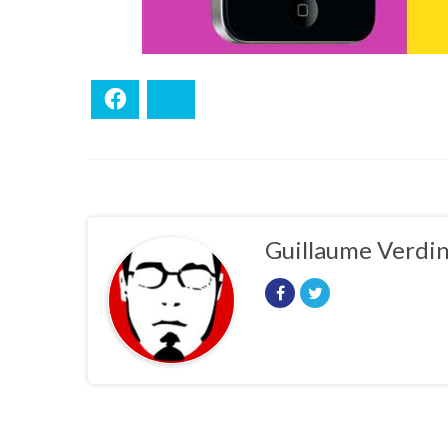
Facebook
Bluesky
Guillaume Verdi