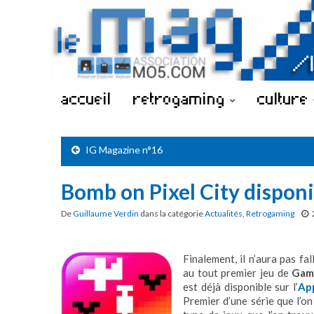
accueil
retrogaming
culture
IG Magazine n°16
Bomb on Pixel City disponi
De
Guillaume Verdin
dans la catégorie
Actualités
,
Retrogaming
Finalement, il n’aura pas fa
au tout premier jeu de
Gam
est déjà disponible sur l’
Ap
Premier d’une série que l’on