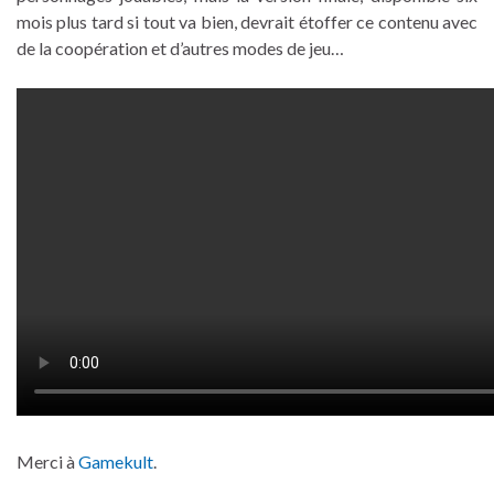
mois plus tard si tout va bien, devrait étoffer ce contenu avec
de la coopération et d’autres modes de jeu…
Merci à
Gamekult
.