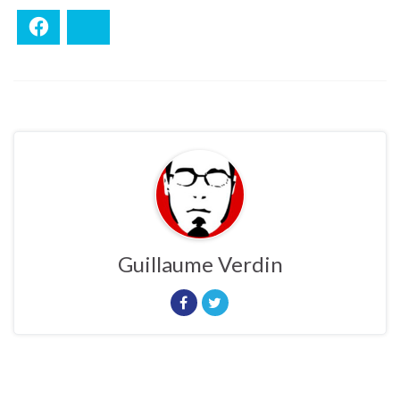
Facebook
Bluesky
Guillaume Verdin