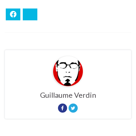
Facebook
Bluesky
Guillaume Verdin