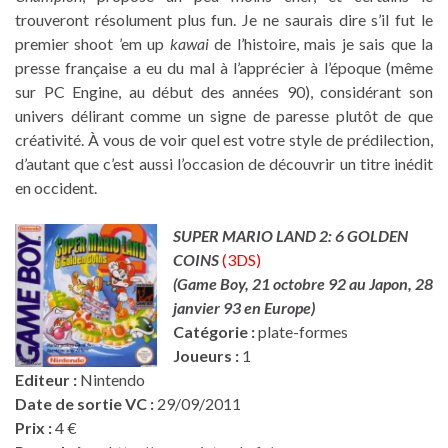
trouveront résolument plus fun. Je ne saurais dire s’il fut le
premier shoot ’em up
kawai
de l’histoire, mais je sais que la
presse française a eu du mal à l’apprécier à l’époque (même
sur PC Engine, au début des années 90), considérant son
univers délirant comme un signe de paresse plutôt de que
créativité. À vous de voir quel est votre style de prédilection,
d’autant que c’est aussi l’occasion de découvrir un titre inédit
en occident.
SUPER MARIO LAND 2: 6 GOLDEN
COINS
(3DS)
(Game Boy, 21 octobre 92 au Japon, 28
janvier 93 en Europe
)
Catégorie :
plate-formes
Joueurs :
1
Editeur :
Nintendo
Date de sortie VC :
29/09/2011
Prix :
4 €