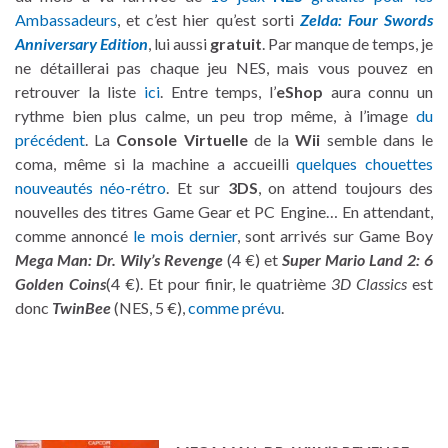
Ambassadeurs
, et c’est hier qu’est sorti
Zelda: Four Swords
Anniversary Edition
, lui aussi
gratuit
. Par manque de temps, je
ne détaillerai pas chaque jeu NES, mais vous pouvez en
retrouver la liste
ici
. Entre temps, l’
eShop
aura connu un
rythme bien plus calme, un peu trop même, à l’image
du
précédent
. La
Console Virtuelle
de la
Wii
semble dans le
coma, même si la machine a accueilli
quelques chouettes
nouveautés néo-rétro
. Et sur
3DS
, on attend toujours des
nouvelles des titres Game Gear et PC Engine… En attendant,
comme annoncé
le mois dernier
, sont arrivés sur Game Boy
Mega Man: Dr. Wily’s Revenge
(4 €) et
Super Mario Land 2: 6
Golden Coins
(4 €). Et pour finir, le quatrième
3D Classics
est
donc
TwinBee
(NES, 5 €),
comme prévu
.