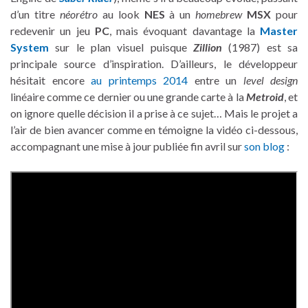
d’un titre
néorétro
au look
NES
à un
homebrew
MSX
pour
redevenir un jeu
PC
, mais évoquant davantage la
Master
System
sur le plan visuel puisque
Zillion
(1987) est sa
principale source d’inspiration. D’ailleurs, le développeur
hésitait encore
au printemps 2014
entre un
level design
linéaire comme ce dernier ou une grande carte à la
Metroid
, et
on ignore quelle décision il a prise à ce sujet… Mais le projet a
l’air de bien avancer comme en témoigne la vidéo ci-dessous,
accompagnant une mise à jour publiée fin avril sur
son blog
: