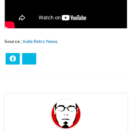
Source :
Indie Retro News
Facebook
Bluesky