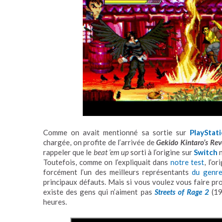
Comme on avait mentionné sa sortie sur
PlayStat
chargée, on profite de l’arrivée de
Gekido Kintaro’s Re
rappeler que le
beat ’em up
sorti à l’origine sur
Switch
n
Toutefois, comme on l’expliquait dans
notre test
, l’or
forcément l’un des meilleurs représentants
du genr
principaux défauts. Mais si vous voulez vous faire prop
existe des gens qui n’aiment pas
Streets of Rage 2
(19
heures.