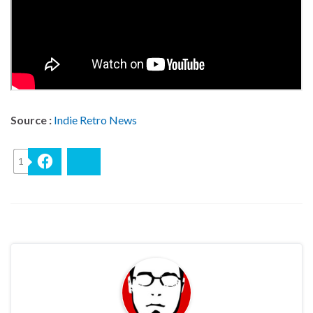
Source :
Indie Retro News
1
Facebook
Bluesky