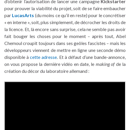
d’obtenir l’autorisation de lancer une campagne
Kickstarter
pour prouver la viabilité du projet, soit de se faire embaucher
par
LucasArts
(du moins ce qu’il en reste) pour le concrétiser
« en interne », soit, plus simplement, de décrocher les droits de
la licence. Et, là encore sans surprise, cela ne semble pas avoir
fait bouger les choses pour le moment – après tout, Abel
Chemoul croupit toujours dans ses geôles fascistes – mais les
développeurs viennent de mettre en ligne une seconde démo
disponible à
cette adresse
. Et à défaut d’une bande-annonce,
on vous propose la dernière vidéo en date, le
making of
de la
création du décor du laboratoire allemand :