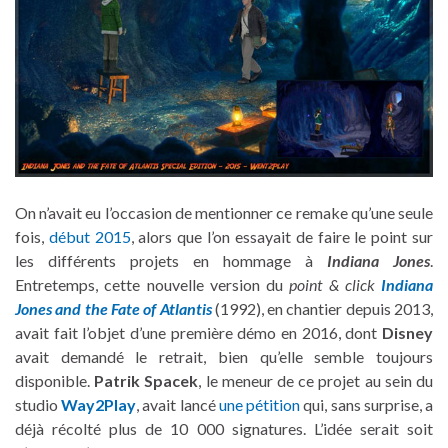
On n’avait eu l’occasion de mentionner ce remake qu’une seule
fois,
début 2015
, alors que l’on essayait de faire le point sur
les différents projets en hommage à
Indiana Jones
.
Entretemps, cette nouvelle version du
point & click
Indiana
Jones and the Fate of Atlantis
(1992), en chantier depuis 2013,
avait fait l’objet d’une première démo en 2016, dont
Disney
avait demandé le retrait, bien qu’elle semble toujours
disponible.
Patrik Spacek
, le meneur de ce projet au sein du
studio
Way2Play
, avait lancé
une pétition
qui, sans surprise, a
déjà récolté plus de 10 000 signatures. L’idée serait soit