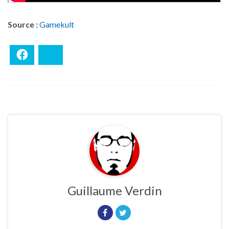
Source :
Gamekult
Facebook
Bluesky
Guillaume Verdin