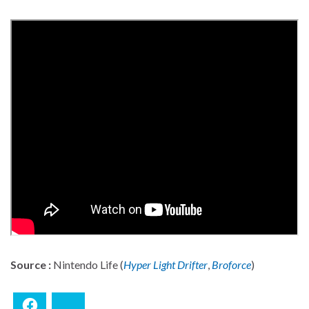
Source :
Nintendo Life (
Hyper Light Drifter
,
Broforce
)
Facebook
Bluesky