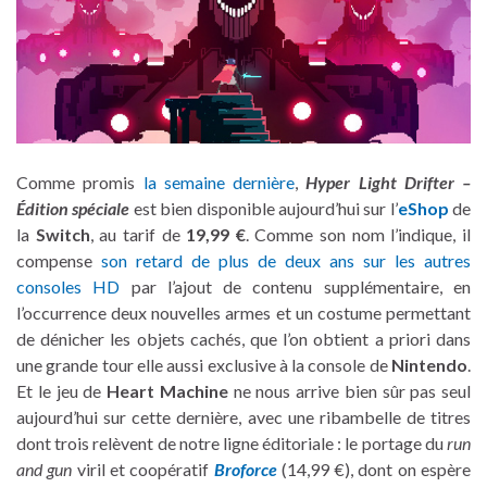
Comme promis
la semaine dernière
,
Hyper Light Drifter –
Édition spéciale
est bien disponible aujourd’hui sur l’
eShop
de
la
Switch
, au tarif de
19,99 €
. Comme son nom l’indique, il
compense
son retard de plus de deux ans sur les autres
consoles HD
par l’ajout de contenu supplémentaire, en
l’occurrence deux nouvelles armes et un costume permettant
de dénicher les objets cachés, que l’on obtient a priori dans
une grande tour elle aussi exclusive à la console de
Nintendo
.
Et le jeu de
Heart Machine
ne nous arrive bien sûr pas seul
aujourd’hui sur cette dernière, avec une ribambelle de titres
dont trois relèvent de notre ligne éditoriale : le portage du
run
and gun
viril et coopératif
Broforce
(14,99 €), dont on espère