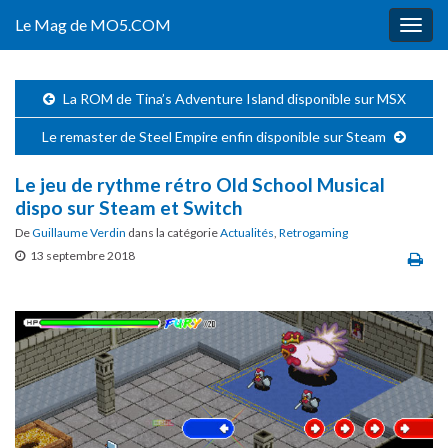
Le Mag de MO5.COM
Togg
navig
La ROM de Tina’s Adventure Island disponible sur MSX
Le remaster de Steel Empire enfin disponible sur Steam
Le jeu de rythme rétro Old School Musical
dispo sur Steam et Switch
De
Guillaume Verdin
dans la catégorie
Actualités
,
Retrogaming
13 septembre 2018