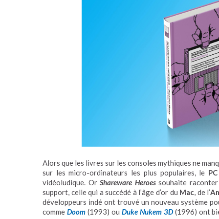
Alors que les livres sur les consoles mythiques ne man
sur les micro-ordinateurs les plus populaires, le
PC
vidéoludique. Or
Shareware Heroes
souhaite raconter 
support, celle qui a succédé à l’âge d’or du
Mac
, de l’
Am
développeurs indé ont trouvé un nouveau système pour
comme
Doom
(1993) ou
Duke Nukem 3D
(1996) ont bi