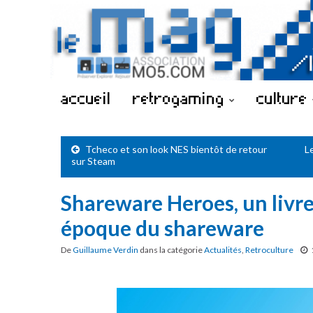
accueil
retrogaming
culture
Tcheco et son look NES bientôt de retour
L
sur Steam
Shareware Heroes, un livre
époque du shareware
De
Guillaume Verdin
dans la catégorie
Actualités
,
Retroculture