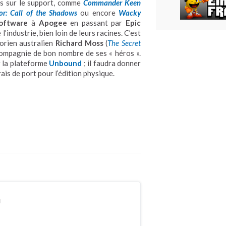
és sur le support, comme
Commander Keen
or: Call of the Shadows
ou encore
Wacky
Software
à
Apogee
en passant par
Epic
industrie, bien loin de leurs racines. C’est
torien australien
Richard Moss
(
The Secret
 compagnie de bon nombre de ses « héros ».
r la plateforme
Unbound
; il faudra donner
ais de port pour l’édition physique.
n