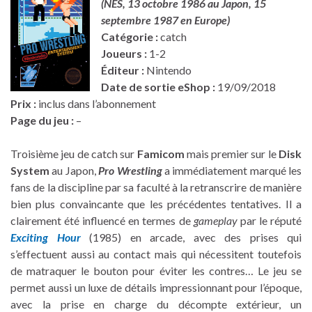
(NES, 13 octobre 1986 au Japon, 15
septembre 1987 en Europe)
Catégorie :
catch
Joueurs :
1-2
Éditeur :
Nintendo
Date de sortie eShop :
19/09/2018
Prix :
inclus dans l’abonnement
Page du jeu :
–
Troisième jeu de catch sur
Famicom
mais premier sur le
Disk
System
au Japon,
Pro Wrestling
a immédiatement marqué les
fans de la discipline par sa faculté à la retranscrire de manière
bien plus convaincante que les précédentes tentatives. Il a
clairement été influencé en termes de
gameplay
par le réputé
Exciting Hour
(1985) en arcade, avec des prises qui
s’effectuent aussi au contact mais qui nécessitent toutefois
de matraquer le bouton pour éviter les contres… Le jeu se
permet aussi un luxe de détails impressionnant pour l’époque,
avec la prise en charge du décompte extérieur, un