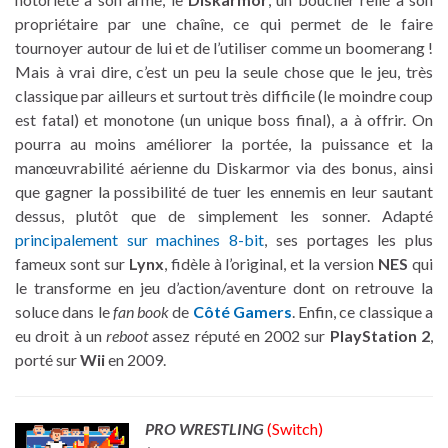
propriétaire par une chaîne, ce qui permet de le faire
tournoyer autour de lui et de l’utiliser comme un boomerang !
Mais à vrai dire, c’est un peu la seule chose que le jeu, très
classique par ailleurs et surtout très difficile (le moindre coup
est fatal) et monotone (un unique boss final), a à offrir. On
pourra au moins améliorer la portée, la puissance et la
manœuvrabilité aérienne du Diskarmor via des bonus, ainsi
que gagner la possibilité de tuer les ennemis en leur sautant
dessus, plutôt que de simplement les sonner. Adapté
principalement sur machines 8-bit
, ses portages les plus
fameux sont sur
Lynx
, fidèle à l’original, et la version
NES
qui
le transforme en jeu d’action/aventure dont on retrouve la
soluce dans le
fan book
de
Côté Gamers
. Enfin, ce classique a
eu droit à un
reboot
assez réputé en 2002 sur
PlayStation 2
,
porté sur
Wii
en 2009.
PRO WRESTLING
(Switch)