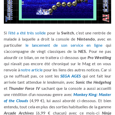
Si
l’été a été très solide
pour la
Switch
, c’est une rentrée de
malade à laquelle a droit la console de
Nintendo
, avec en
particulier
le lancement de son service en ligne
qui
s’accompagne de vingt classiques de la
NES.
Pour ne pas
alourdir ce bilan, on ne traitera ci-dessous que
Pro Wrestling
qui n’avait pas encore été chroniqué sur le Mag et on vous
renvoie à
notre article
pour les liens des autres notices. Car si
ça ne suffisait pas, ce sont les
SEGA AGES
qui ont fait leur
arrivée tant attendue
le lendemain
, avec
Sonic the Hedgehog
et
Thunder Force IV
sachant que la console a aussi accueilli
une réédition d’un nouveau genre avec
Monkey King: Master
of the Clouds
(4,99 €), lui aussi abordé ci-dessous. Et bien
entendu, tout cela en plus des sorties habituelles de la gamme
Arcade Archives
(6,99 € chacun) avec ce mois-ci
Ninja