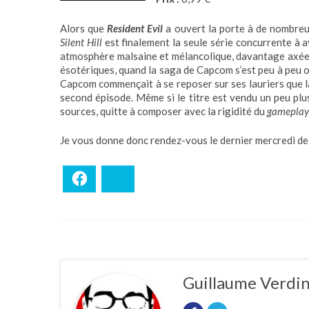
Alors que
Resident Evil
a ouvert la porte à de nombreu
Silent Hill
est finalement la seule série concurrente à a
atmosphère malsaine et mélancolique, davantage axée s
ésotériques, quand la saga de Capcom s’est peu à peu or
Capcom commençait à se reposer sur ses lauriers que l
second épisode. Même si le titre est vendu un peu plus
sources, quitte à composer avec la rigidité du
gameplay
Je vous donne donc rendez-vous le dernier mercredi de 
Facebook
Bluesky
Guillaume Verdi