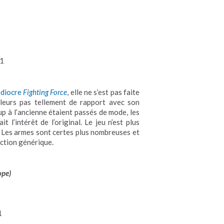
1
édiocre
Fighting Force
, elle ne s’est pas faite
illeurs pas tellement de rapport avec son
p à l’ancienne étaient passés de mode, les
t l’intérêt de l’original. Le jeu n’est plus
. Les armes sont certes plus nombreuses et
action générique.
ope)
1