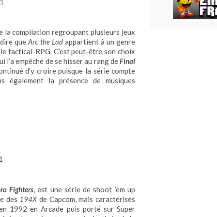
1
de la compilation regroupant plusieurs jeux
 dire que
Arc the Lad
appartient à un genre
 le tactical-RPG. C’est peut-être son choix
ui l’a empêché de se hisser au rang de
Final
ontinué d’y croire puisque la série compte
s également la présence de musiques
1
ro Fighters
, est une série de shoot ’em up
ne des
194X
de Capcom, mais caractérisés
ti en 1992 en Arcade puis porté sur Super