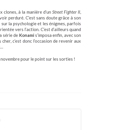
x clones, à la manière d’un
Street Fighter II
,
voir perduré. C’est sans doute grâce à son
ur la psychologie et les énigmes, parfois
ientée vers l’action. C’est d’ailleurs quand
a série de
Konami
s’imposa enfin, avec son
 cher, c’est donc l’occasion de revenir aux
…
novembre pour le point sur les sorties !
n