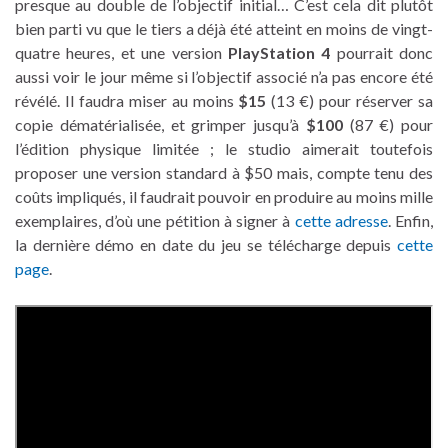
presque au double de l’objectif initial… C’est cela dit plutôt
bien parti vu que le tiers a déjà été atteint en moins de vingt-
quatre heures, et une version
PlayStation 4
pourrait donc
aussi voir le jour même si l’objectif associé n’a pas encore été
révélé. Il faudra miser au moins
$15
(13 €) pour réserver sa
copie dématérialisée, et grimper jusqu’à
$100
(87 €) pour
l’édition physique limitée ; le studio aimerait toutefois
proposer une version standard à $50 mais, compte tenu des
coûts impliqués, il faudrait pouvoir en produire au moins mille
exemplaires, d’où une pétition à signer à
cette adresse
. Enfin,
la dernière démo en date du jeu se télécharge depuis
cette
page
.