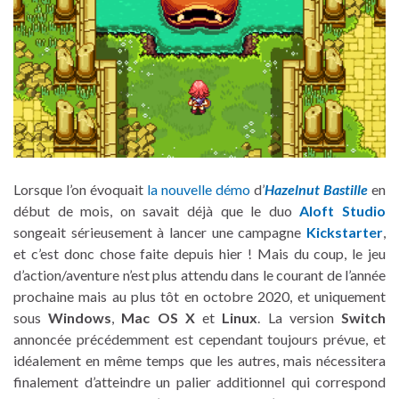
Lorsque l’on évoquait
la nouvelle démo
d’
Hazelnut Bastille
en
début de mois, on savait déjà que le duo
Aloft Studio
songeait sérieusement à lancer une campagne
Kickstarter
,
et c’est donc chose faite depuis hier ! Mais du coup, le jeu
d’action/aventure n’est plus attendu dans le courant de l’année
prochaine mais au plus tôt en octobre 2020, et uniquement
sous
Windows
,
Mac OS X
et
Linux
. La version
Switch
annoncée précédemment est cependant toujours prévue, et
idéalement en même temps que les autres, mais nécessitera
finalement d’atteindre un palier additionnel qui correspond