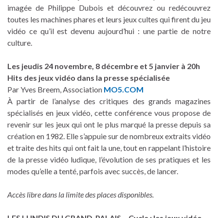
imagée de Philippe Dubois et découvrez ou redécouvrez
toutes les machines phares et leurs jeux cultes qui firent du jeu
vidéo ce qu’il est devenu aujourd’hui : une partie de notre
culture.
Les jeudis 24 novembre, 8 décembre et 5 janvier à 20h
Hits des jeux vidéo dans la presse spécialisée
Par Yves Breem, Association
MO5.COM
À partir de l’analyse des critiques des grands magazines
spécialisés en jeux vidéo, cette conférence vous propose de
revenir sur les jeux qui ont le plus marqué la presse depuis sa
création en 1982. Elle s’appuie sur de nombreux extraits vidéo
et traite des hits qui ont fait la une, tout en rappelant l’histoire
de la presse vidéo ludique, l’évolution de ses pratiques et les
modes qu’elle a tenté, parfois avec succès, de lancer.
Accès libre dans la limite des places disponibles.
LES LUNDIS DU GRAND-PALAIS – Cycle : les jeux vidéo