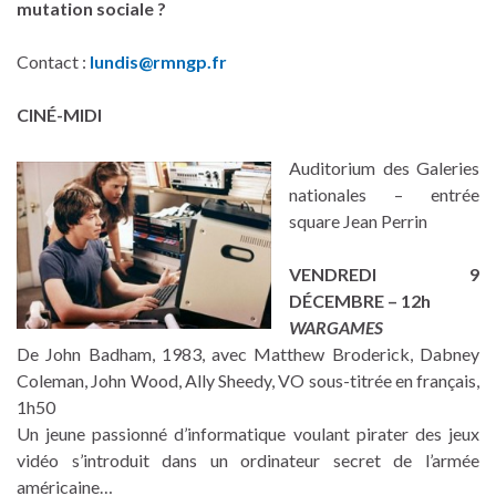
mutation sociale ?
Contact :
lundis@rmngp.fr
CINÉ-MIDI
Auditorium des Galeries
nationales – entrée
square Jean Perrin
VENDREDI 9
DÉCEMBRE – 12h
WARGAMES
De John Badham, 1983, avec Matthew Broderick, Dabney
Coleman, John Wood, Ally Sheedy, VO sous-titrée en français,
1h50
Un jeune passionné d’informatique voulant pirater des jeux
vidéo s’introduit dans un ordinateur secret de l’armée
américaine…