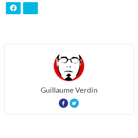
Facebook
Bluesky
Guillaume Verdin