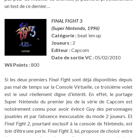
un test de ce dernier…
FINAL FIGHT 3
(Super Nintendo, 1996)
Catégorie :
beat ’em up
Joueurs :
2
Editeur :
Capcom
Date de sortie VC :
05/02/2010
Wii Points :
800
Si les deux premiers
Final Fight
sont déjà disponibles depuis
pas mal de temps sur la Console Virtuelle, ce troisième volet
est le seul réellement digne d’intérêt. En effet, le portage
Super Nintendo du premier jeu de la série de Capcom est
notoirement connu pour avoir évincé Guy des personnages
jouables et par l’absence inexcusable du mode 2 joueurs. Et
Final Fight 2
, pourtant exclusif à la console de Nintendo, est
loin d’être une perle.
Final Fight 3
, lui, propose de choisir entre