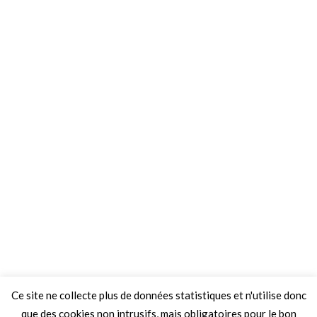
Ce site ne collecte plus de données statistiques et n'utilise donc
que des cookies non intrusifs, mais obligatoires pour le bon