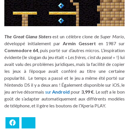
The Great Giana Sisters
est un célèbre clone de
Super Mario
,
développé initialement par
Armin Gessert
en 1987 sur
Commodore 64
, puis porté sur d’autres micros. L’inspiration
évidente (le slogan du jeu était «
Les frères, c’est du passé
» !) lui
avait valu des problèmes juridiques, mais la facilité de copier
les jeux à l’époque avait conféré au titre une certaine
popularité. Le temps a passé et le jeu a même été porté sur
Nintendo DS il y a deux ans ! Également disponible sur iOS, le
jeu arrive désormais
sur
Android
pour
3,99 €
. Le
soft
a le bon
goût de s’adapter automatiquement aux différents modèles
de téléphone, et il gère les boutons de l’Xperia PLAY.
Facebook
Bluesky