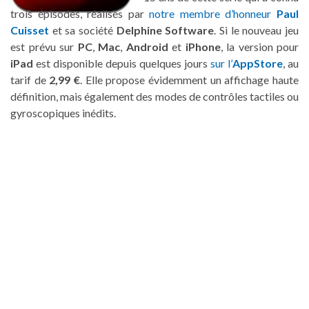
trois épisodes, réalisés par
notre membre d’honneur
Paul
Cuisset
et sa société
Delphine Software
. Si le nouveau jeu
est prévu sur
PC
,
Mac
,
Android
et
iPhone
, la version pour
iPad
est disponible depuis quelques jours
sur l’
AppStore
, au
tarif de
2,99 €
. Elle propose évidemment un affichage haute
définition, mais également des modes de contrôles tactiles ou
gyroscopiques inédits.