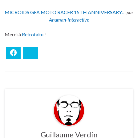
MICROIDS GFA MOTO RACER 15TH ANNIVERSARY…
par
Anuman-Interactive
Merci à
Retrotaku
!
Facebook
Bluesky
Guillaume Verdin