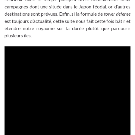
campagnes dont une située dans le Japon féodal, or d’autres
destinations sont prévues. Enfin, si la formule de
tower defense
est toujours d’actualité, cette suite nous fait cette fois bâtir et
étendre notre royaume sur la durée plutôt que parcourir
plusieurs îles.