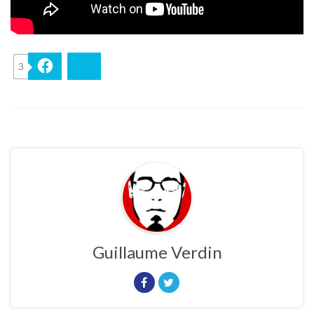
3
Facebook
Bluesky
Guillaume Verdin