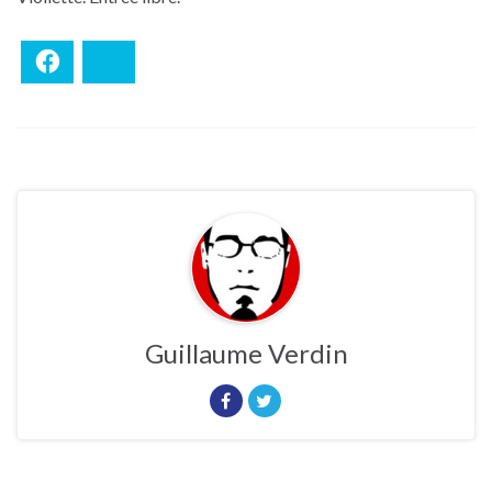
Facebook
Bluesky
Guillaume Verdin