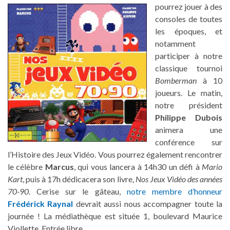
pourrez jouer à des
consoles de toutes
les époques, et
notamment
participer à notre
classique tournoi
Bomberman
à 10
joueurs. Le matin,
notre président
Philippe Dubois
animera une
conférence sur
l’Histoire des Jeux Vidéo. Vous pourrez également rencontrer
le célèbre
Marcus
, qui vous lancera à 14h30 un défi à
Mario
Kart
, puis à 17h dédicacera son livre,
Nos Jeux Vidéo des années
70-90
. Cerise sur le gâteau,
notre membre d’honneur
Frédérick Raynal
devrait aussi nous accompagner toute la
journée ! La médiathèque est située 1, boulevard Maurice
Viollette. Entrée libre.