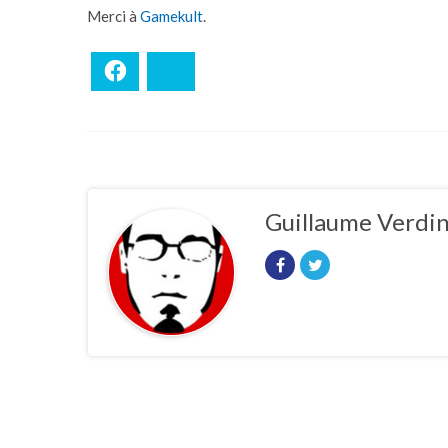
Merci à
Gamekult
.
Facebook
Bluesky
Guillaume Verdi