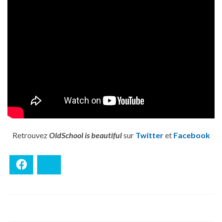
Retrouvez
OldSchool is beautiful
sur
Twitter
et
Facebook
Facebook
Bluesky