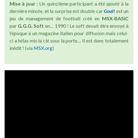
Mise à jour :
Un quinzième participant a été ajouté à la
dernière minute, et la surprise est double car
Goal!
est un
jeu de management de football créé en
MSX-BASIC
par
G.G.G. Soft
en… 1990 ! Le soft devait être envoyé à
l’époque à un magazine italien pour diffusion mais celui-
ci a hélas mis la clé sous la porte… Il est donc totalement
inédit ! (via
MSX.org
)