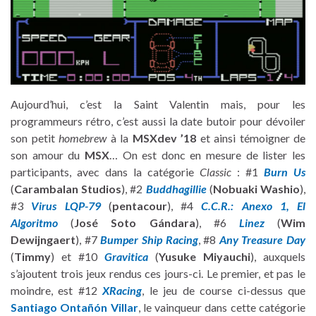
Aujourd’hui, c’est la Saint Valentin mais, pour les
programmeurs rétro, c’est aussi la date butoir pour dévoiler
son petit
homebrew
à la
MSXdev ’18
et ainsi témoigner de
son amour du
MSX
… On est donc en mesure de lister les
participants, avec dans la catégorie
Classic
: #1
Burn Us
(
Carambalan Studios
), #2
Buddhagillie
(
Nobuaki Washio
),
#3
Virus LQP-79
(
pentacour
), #4
C.C.R.: Anexo 1, El
Algoritmo
(
José Soto Gándara
), #6
Linez
(
Wim
Dewijngaert
), #7
Bumper Ship Racing
, #8
Any Treasure Day
(
Timmy
) et #10
Gravitica
(
Yusuke Miyauchi
), auxquels
s’ajoutent trois jeux rendus ces jours-ci. Le premier, et pas le
moindre, est #12
XRacing
, le jeu de course ci-dessus que
Santiago Ontañón Villar
, le vainqueur dans cette catégorie