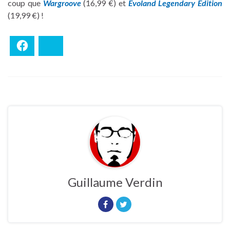
coup que
Wargroove
(16,99 €) et
Evoland Legendary Edition
(19,99 €) !
Facebook
Bluesky
Guillaume Verdin