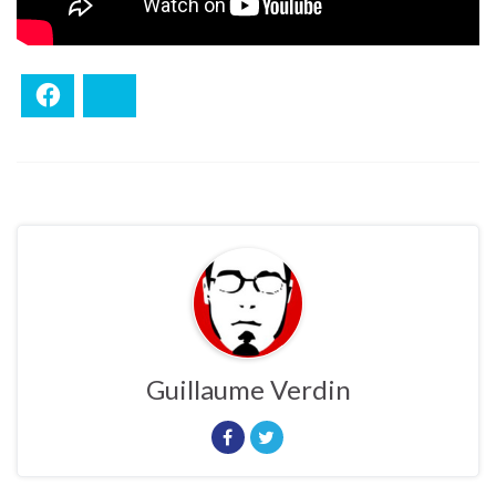
Facebook
Bluesky
Guillaume Verdin