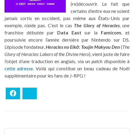
(re)découvrir. Le fait que
certains d’entre eux ne soient
jamais sortis en occident, pas même aux États-Unis par
exemple, n’aide pas. C’est le cas
The Glory of Heracles
, une
franchise débutée par
Data East
sur la
Famicom
, et
poursuivie encore l’année dernière par Nintendo sur DS.
L’épisode fondateur,
Heracles no Eikō: Toujin Makyou Den
(
The
Glory of Heracles: Labors of the Divine Hero
), vient juste de faire
l’objet d’une traduction en anglais, via un
patch
disponible à
cette adresse
. Voilà qui constitue un beau cadeau de Noël
supplémentaire pour les fans de J-RPG !
Facebook
Bluesky