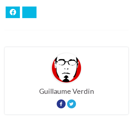
Facebook
Bluesky
Guillaume Verdin