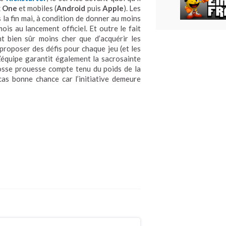
 One
et mobiles (
Android
puis
Apple
). Les
la fin mai, à condition de donner au moins
is au lancement officiel. Et outre le fait
nt bien sûr moins cher que d’acquérir les
e proposer des défis pour chaque jeu (et les
L’équipe garantit également la sacrosainte
rosse prouesse compte tenu du poids de la
cas bonne chance car l’initiative demeure