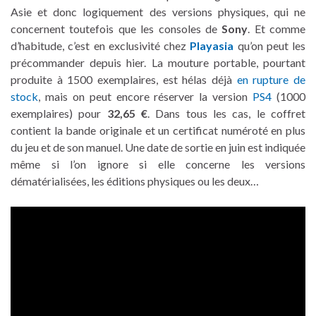
Asie et donc logiquement des versions physiques, qui ne
concernent toutefois que les consoles de
Sony
. Et comme
d’habitude, c’est en exclusivité chez
Playasia
qu’on peut les
précommander depuis hier. La mouture portable, pourtant
produite à 1500 exemplaires, est hélas déjà
en rupture de
stock
, mais on peut encore réserver la version
PS4
(1000
exemplaires) pour
32,65 €
. Dans tous les cas, le coffret
contient la bande originale et un certificat numéroté en plus
du jeu et de son manuel. Une date de sortie en juin est indiquée
même si l’on ignore si elle concerne les versions
dématérialisées, les éditions physiques ou les deux…