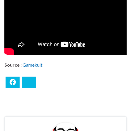
Source :
Gamekult
Facebook
Bluesky