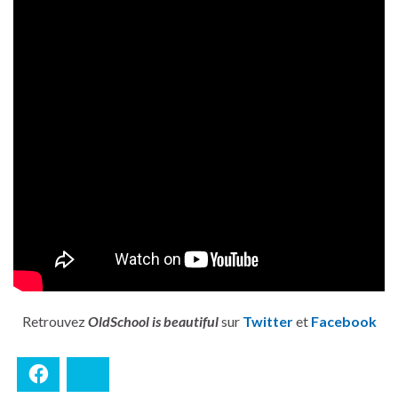
Retrouvez
OldSchool is beautiful
sur
Twitter
et
Facebook
Facebook
Bluesky