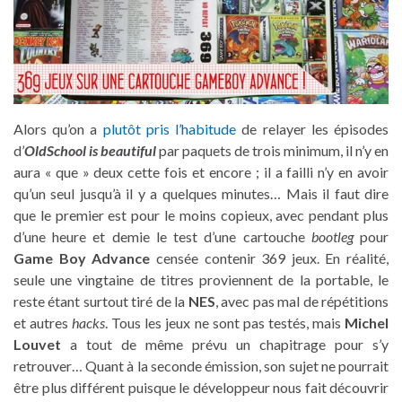
Alors qu’on a
plutôt pris l’habitude
de relayer les épisodes
d’
OldSchool is beautiful
par paquets de trois minimum, il n’y en
aura « que » deux cette fois et encore ; il a failli n’y en avoir
qu’un seul jusqu’à il y a quelques minutes… Mais il faut dire
que le premier est pour le moins copieux, avec pendant plus
d’une heure et demie le test d’une cartouche
bootleg
pour
Game Boy Advance
censée contenir 369 jeux. En réalité,
seule une vingtaine de titres proviennent de la portable, le
reste étant surtout tiré de la
NES
, avec pas mal de répétitions
et autres
hacks
. Tous les jeux ne sont pas testés, mais
Michel
Louvet
a tout de même prévu un chapitrage pour s’y
retrouver… Quant à la seconde émission, son sujet ne pourrait
être plus différent puisque le développeur nous fait découvrir